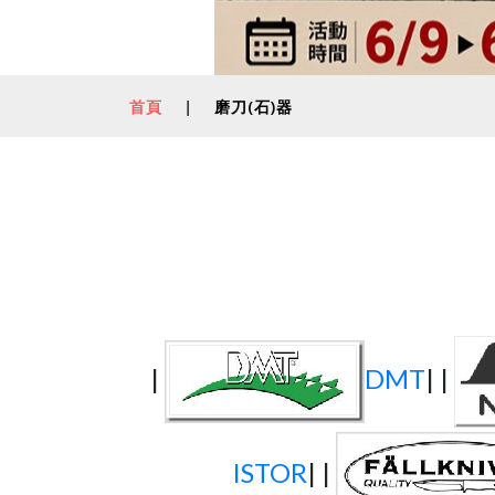
首頁
|
磨刀(石)器
|
DMT
| |
ISTOR
| |