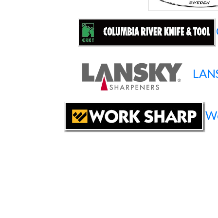
LAN
Wo