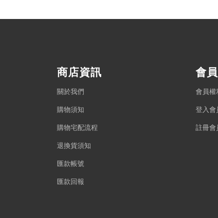
商店資訊
會員
關於我們
會員權
購物須知
登入會
購物宅配流程
註冊會
退換貨須知
匯款帳號
匯款回報