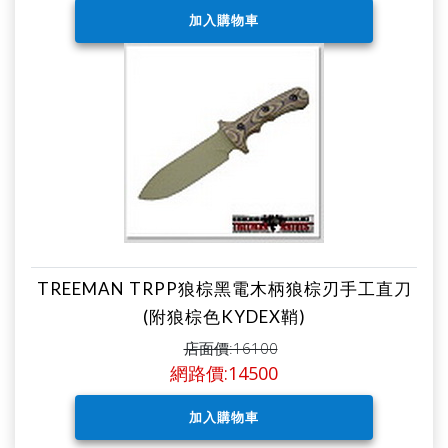
TREEMAN TRPP狼棕黑電木柄狼棕刃手工直刀
(附狼棕色KYDEX鞘)
店面價:16100
網路價:14500