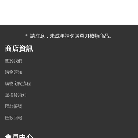
＊ 請注意，未成年請勿購買刀械類商品。
商店資訊
關於我們
購物須知
購物宅配流程
退換貨須知
匯款帳號
匯款回報
會員中心