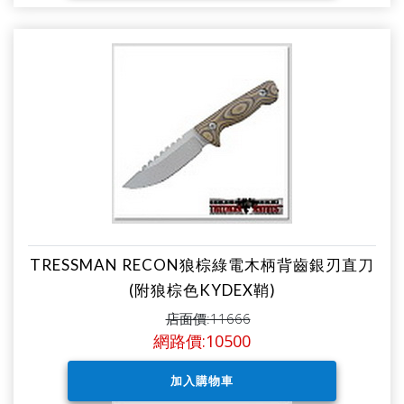
TRESSMAN RECON狼棕綠電木柄背齒銀刃直刀
(附狼棕色KYDEX鞘)
店面價:11666
網路價:10500