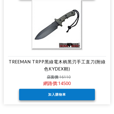
TREEMAN TRPP黑綠電木柄黑刃手工直刀(附綠
色KYDEX鞘)
店面價:16110
網路價:14500