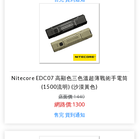
Nitecore EDC07 高顯色三色溫超薄戰術手電筒
(1500流明) (沙漠黃色)
店面價:1440
網路價:1300
售完 貨到通知