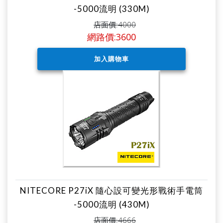
-5000流明 (330M)
店面價:4000
網路價:3600
NITECORE P27iX 隨心設可變光形戰術手電筒
-5000流明 (430M)
店面價:4666