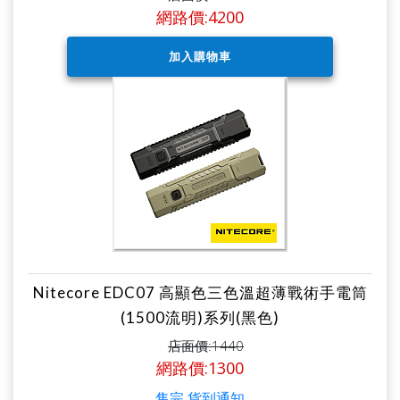
網路價:4200
Nitecore EDC07 高顯色三色溫超薄戰術手電筒
(1500流明)系列(黑色)
店面價:1440
網路價:1300
售完 貨到通知