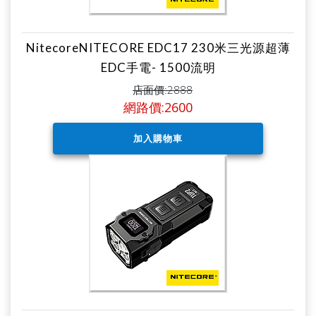
NitecoreNITECORE EDC17 230米三光源超薄
EDC手電- 1500流明
店面價:2888
網路價:2600