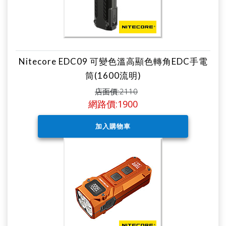
Nitecore EDC09 可變色溫高顯色轉角EDC手電
筒(1600流明)
店面價:2110
網路價:1900