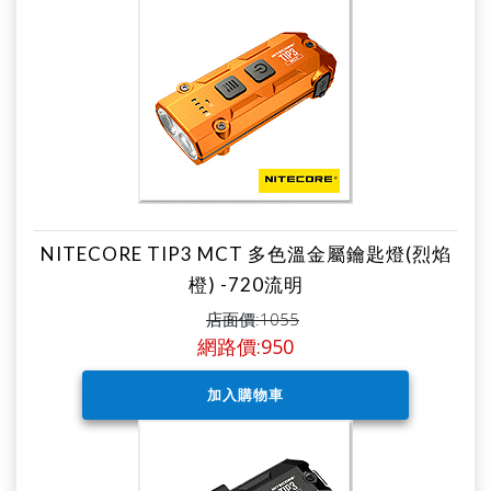
NITECORE TIP3 MCT 多色溫金屬鑰匙燈(烈焰
橙) -720流明
店面價:1055
網路價:950