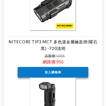
NITECORE TIP3 MCT 多色溫金屬鑰匙燈(曜石
黑) -720流明
店面價:1055
網路價:950