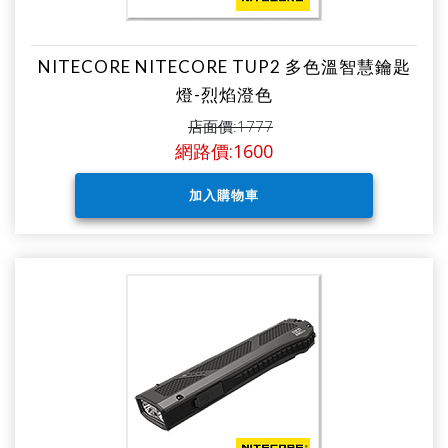
NITECORE NITECORE TUP2 多色溫智慧鑰匙
燈-烈焰澄色
店面價:1777
網路價:1600