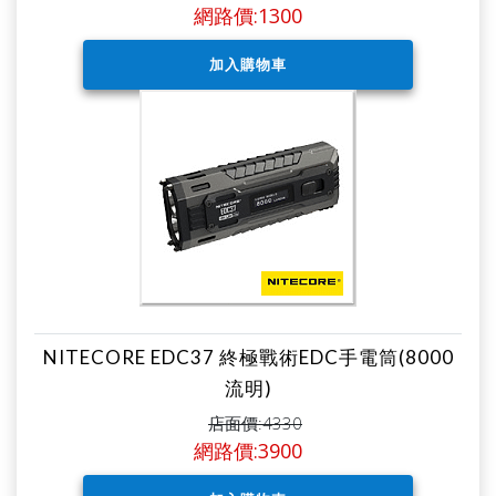
網路價:1300
NITECORE EDC37 終極戰術EDC手電筒(8000
流明)
店面價:4330
網路價:3900