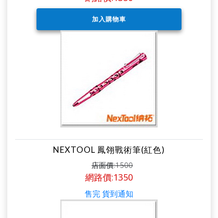
NEXTOOL 鳳翎戰術筆(紅色)
店面價:1500
網路價:1350
售完 貨到通知