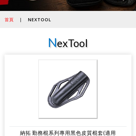
首頁
|
NEXTOOL
N
exTool
納拓 勤務棍系列專用黑色皮質棍套(適用