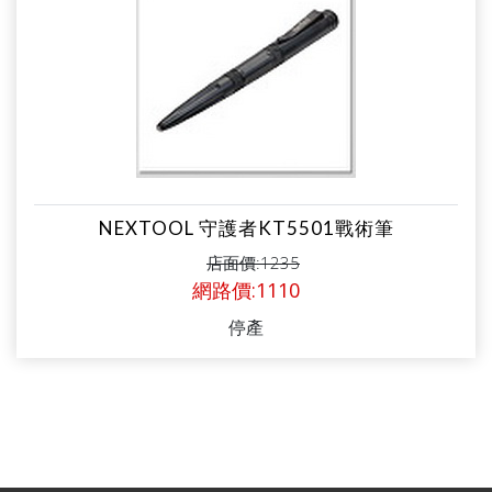
NEXTOOL 守護者KT5501戰術筆
店面價:1235
網路價:1110
停產