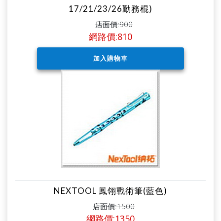
17/21/23/26勤務棍)
店面價:900
網路價:810
NEXTOOL 鳳翎戰術筆(藍色)
店面價:1500
網路價:1350