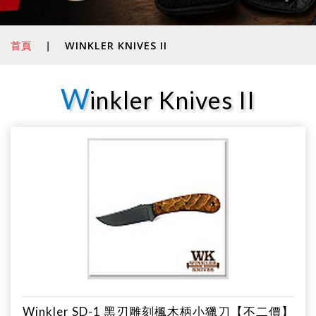
首頁
|
WINKLER KNIVES II
W
inkler Knives II
Winkler SD-1 黑刃雕刻楓木柄小獵刀【不二價】