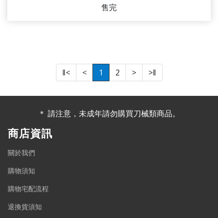
售完
‖<
<
1
2
>
>‖
＊ 請注意，未成年請勿購買刀械類商品。
商店資訊
關於我們
購物須知
購物宅配流程
退換貨須知