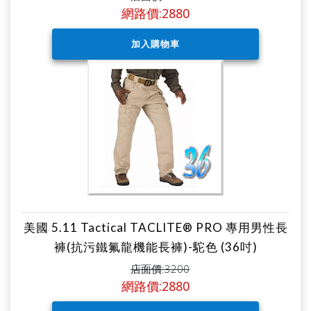
網路價:2880
美國 5.11 Tactical TACLITE® PRO 專用男性長
褲(抗污鐵氟龍機能長褲)-駝色 (36吋)
店面價:3200
網路價:2880