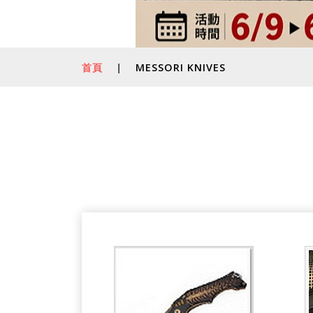
首頁
|
MESSORI KNIVES