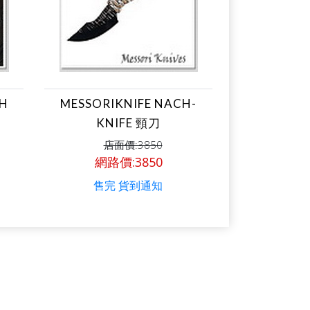
TH
MESSORIKNIFE NACH-
KNIFE 頸刀
店面價:3850
網路價:3850
售完 貨到通知