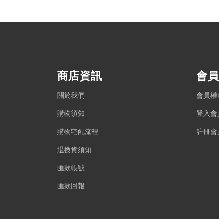
商店資訊
會員
關於我們
會員權
購物須知
登入會
購物宅配流程
註冊會
退換貨須知
匯款帳號
匯款回報