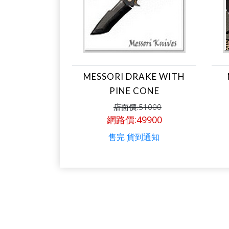
MESSORI DRAKE WITH
PINE CONE
店面價:51000
網路價:49900
售完 貨到通知