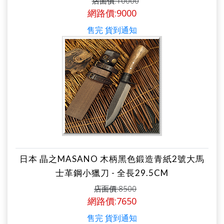
店面價:10000
網路價:9000
售完 貨到通知
日本 晶之MASANO 木柄黑色鍛造青紙2號大馬
士革鋼小獵刀 - 全長29.5CM
店面價:8500
網路價:7650
售完 貨到通知