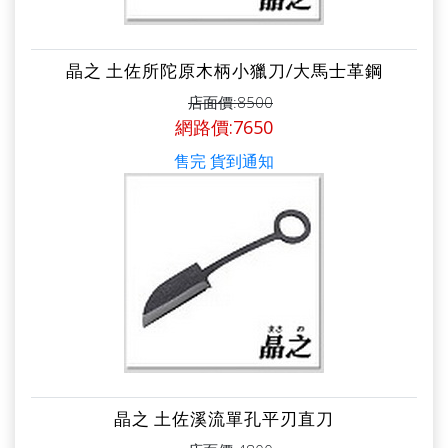
晶之 土佐所陀原木柄小獵刀/大馬士革鋼
店面價:8500
網路價:7650
售完 貨到通知
晶之 土佐溪流單孔平刃直刀