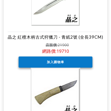
晶之 紅檀木柄古式狩獵刀 - 青紙2號 (全長39CM)
店面價:21900
網路價:19710