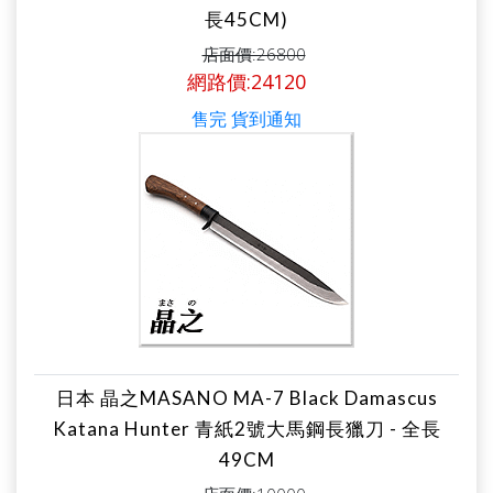
長45CM)
店面價:26800
網路價:24120
售完 貨到通知
日本 晶之MASANO MA-7 Black Damascus
Katana Hunter 青紙2號大馬鋼長獵刀 - 全長
49CM