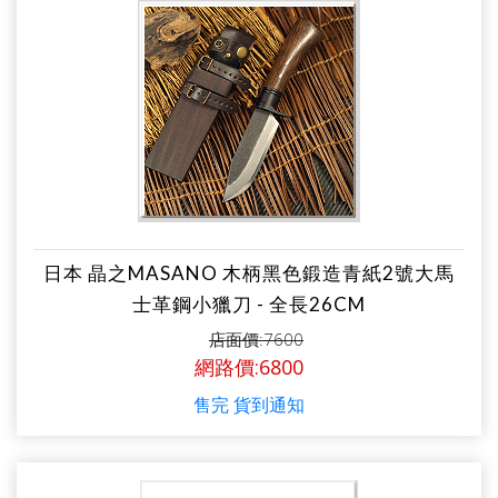
日本 晶之MASANO 木柄黑色鍛造青紙2號大馬
士革鋼小獵刀 - 全長26CM
店面價:7600
網路價:6800
售完 貨到通知