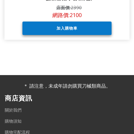
店面價:2390
網路價:2100
＊ 請注意，未成年請勿購買刀械類商品。
商店資訊
關於我們
購物須知
購物宅配流程