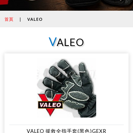
首頁
|
VALEO
V
ALEO
VALEO 援救全指手套(黑色)GEXR