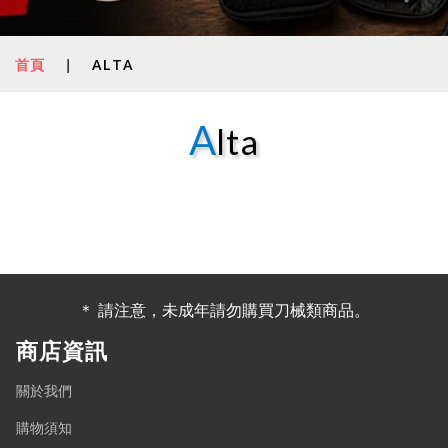
首頁
|
ALTA
A
lta
＊ 請注意，未成年請勿購買刀械類商品。
商店資訊
關於我們
購物須知