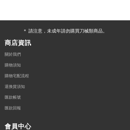
＊ 請注意，未成年請勿購買刀械類商品。
商店資訊
關於我們
購物須知
購物宅配流程
退換貨須知
匯款帳號
匯款回報
會員中心