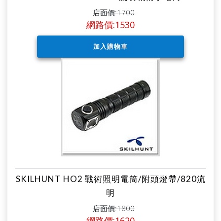
店面價:1700
網路價:1530
SKILHUNT HO2 戰術照明電筒/附頭燈帶/820流
明
店面價:1800
網路價:1620