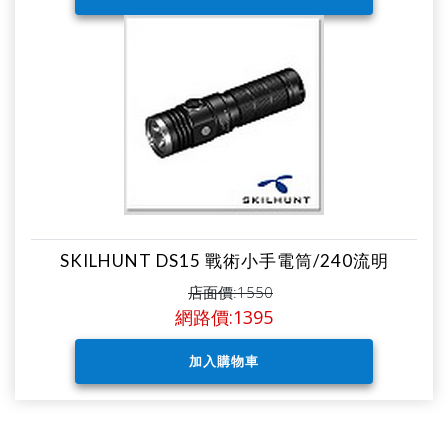
SKILHUNT DS15 戰術小手電筒/240流明
店面價:1550
網路價:1395