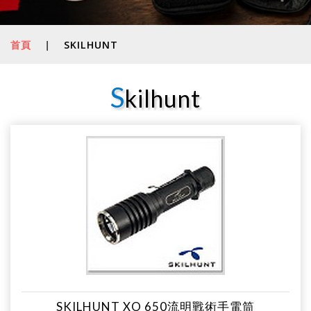
首頁
|
SKILHUNT
S
kilhunt
SKILHUNT XO 650流明戰術手電筒