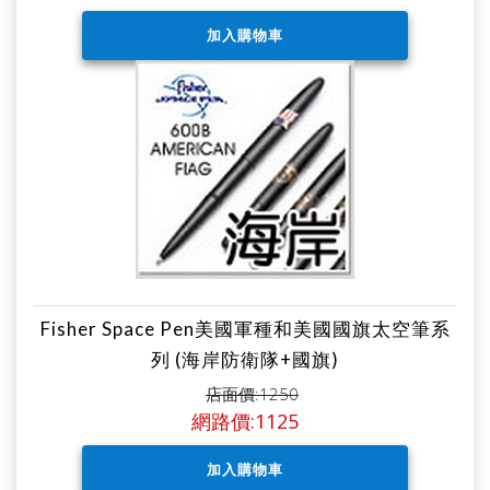
Fisher Space Pen美國軍種和美國國旗太空筆系
列 (海岸防衛隊+國旗)
店面價:1250
網路價:1125