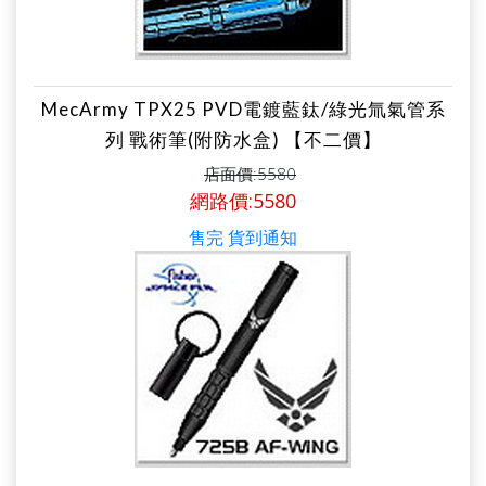
MecArmy TPX25 PVD電鍍藍鈦/綠光氚氣管系
列 戰術筆(附防水盒) 【不二價】
店面價:5580
網路價:5580
售完 貨到通知