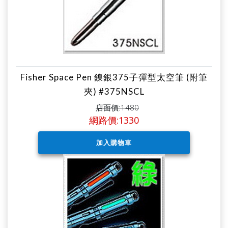
Fisher Space Pen 鎳銀375子彈型太空筆 (附筆
夾) #375NSCL
店面價:1480
網路價:1330