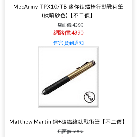
MecArmy TPX10/TB 迷你鈦螺栓行動戰術筆
(鈦噴砂色)【不二價】
店面價:4390
網路價:4390
售完 貨到通知
Matthew Martin 銅+碳纖維鈦戰術筆【不二價】
店面價:6000