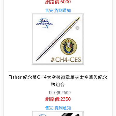
網路價:6000
售完 貨到通知
Fisher 紀念版CH4太空梭徽章筆夾太空筆與紀念
幣組合
店面價:2600
網路價:2350
售完 貨到通知