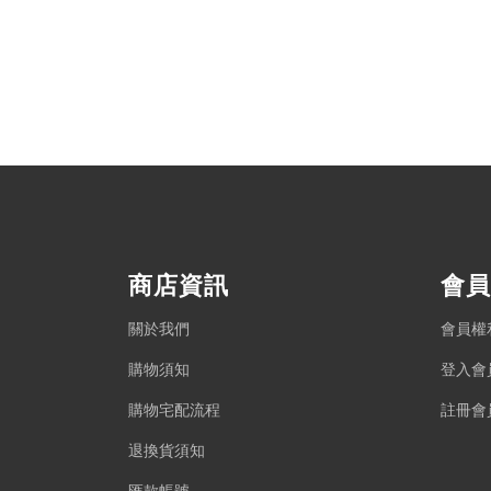
商店資訊
會員
關於我們
會員權
購物須知
登入會
購物宅配流程
註冊會
退換貨須知
匯款帳號