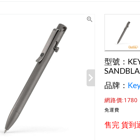
型號：
KE
SANDBLA
品牌：
Key
網路價:1780
免運費
售完 貨到