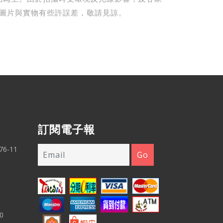
圖片與實物有些許誤差，敬請見諒。
訂閱電子報
6-11
0