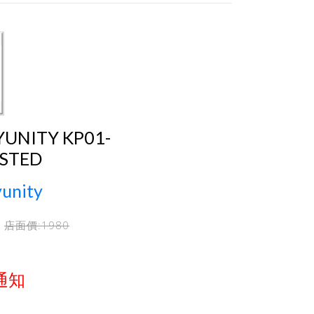
YUNITY KP01-
STED
unity
店面價:
1980
通知