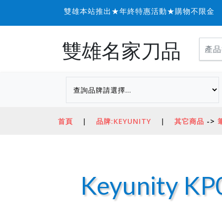
雙雄本站推出★年終特惠活動★購物不限金額信用
雙雄名家刀品
首頁
|
品牌:KEYUNITY
|
其它商品
->
Keyunity