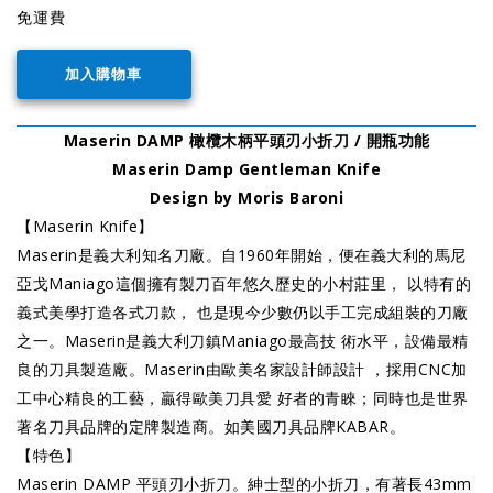
免運費
Maserin DAMP 橄欖木柄平頭刃小折刀 / 開瓶功能
Maserin Damp Gentleman Knife
Design by Moris Baroni
【Maserin Knife】
Maserin是義大利知名刀廠。自1960年開始，便在義大利的馬尼
亞戈Maniago這個擁有製刀百年悠久歷史的小村莊里， 以特有的
義式美學打造各式刀款， 也是現今少數仍以手工完成組裝的刀廠
之一。Maserin是義大利刀鎮Maniago最高技 術水平，設備最精
良的刀具製造廠。Maserin由歐美名家設計師設計 ，採用CNC加
工中心精良的工藝，贏得歐美刀具愛 好者的青睞；同時也是世界
著名刀具品牌的定牌製造商。如美國刀具品牌KABAR。
【特色】
Maserin DAMP 平頭刃小折刀。紳士型的小折刀，有著長43mm