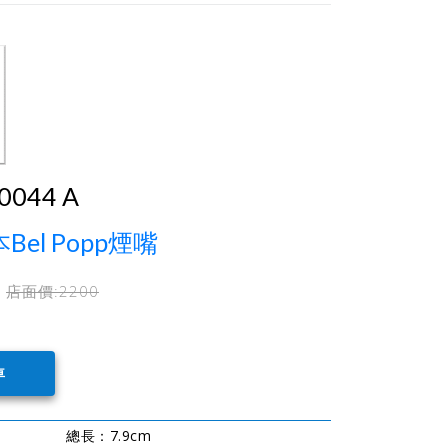
-0044 A
Bel Popp煙嘴
店面價:
2200
總長：7.9cm