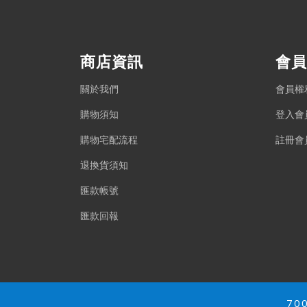
商店資訊
會員
關於我們
會員權
購物須知
登入會
購物宅配流程
註冊會
退換貨須知
匯款帳號
匯款回報
70