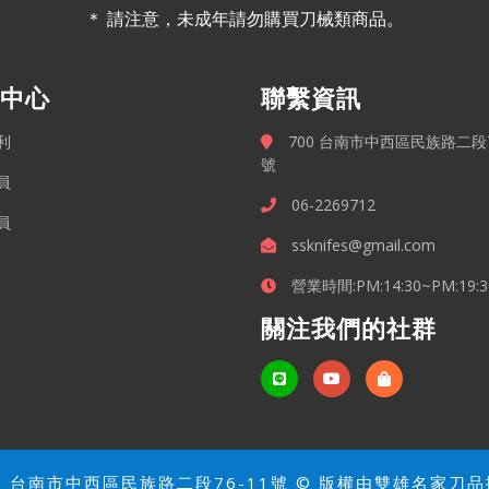
＊ 請注意，未成年請勿購買刀械類商品。
中心
聯繫資訊
利
700 台南市中西區民族路二段7
號
員
06-2269712
員
ssknifes@gmail.com
營業時間:PM:14:30~PM:19:3
關注我們的社群
0 台南市中西區民族路二段76-11號 © 版權由雙雄名家刀