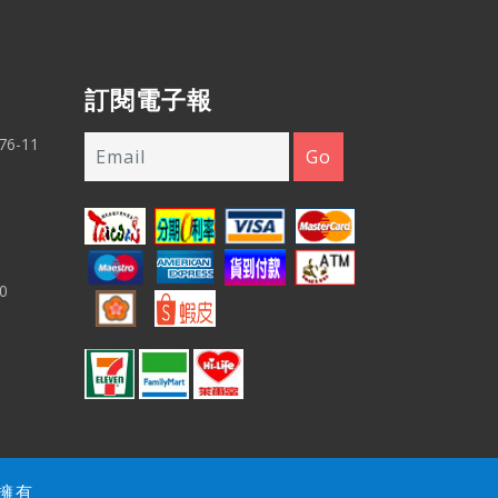
訂閱電子報
6-11
0
品擁有