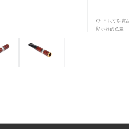
＊尺寸以實
顯示器的色差，