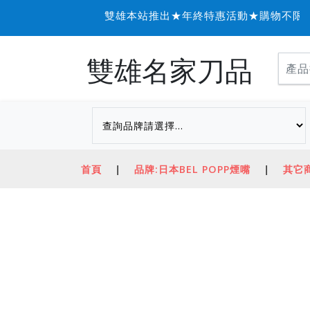
雙雄本站推出★年終特惠活動★購物不限金額
雙雄名家刀品
首頁
|
品牌:日本BEL POPP煙嘴
|
其它