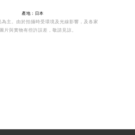
產地：日本
品為主。由於拍攝時受環境及光線影響，及各家
圖片與實物有些許誤差，敬請見諒。